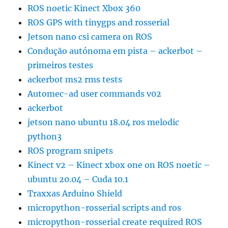
ROS noetic Kinect Xbox 360
ROS GPS with tinygps and rosserial
Jetson nano csi camera on ROS
Condução autónoma em pista – ackerbot –
primeiros testes
ackerbot ms2 rms tests
Automec-ad user commands v02
ackerbot
jetson nano ubuntu 18.04 ros melodic
python3
ROS program snipets
Kinect v2 – Kinect xbox one on ROS noetic –
ubuntu 20.04 – Cuda 10.1
Traxxas Arduino Shield
micropython-rosserial scripts and ros
micropython-rosserial create required ROS