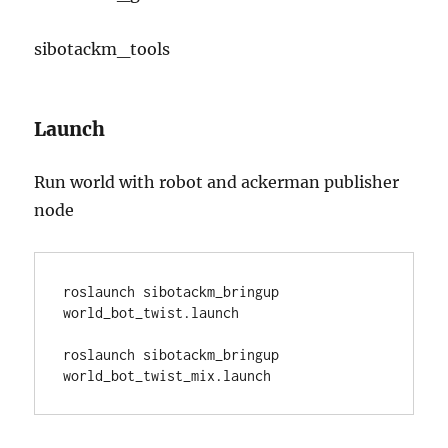
sibotackm_tools
Launch
Run world with robot and ackerman publisher
node
roslaunch sibotackm_bringup 
world_bot_twist.launch

roslaunch sibotackm_bringup 
world_bot_twist_mix.launch