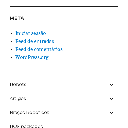
META
Iniciar sessão
Feed de entradas
Feed de comentários
WordPress.org
expandir
Robots
submen
expandir
Artigos
submen
expandir
Braços Robóticos
submen
ROS packages