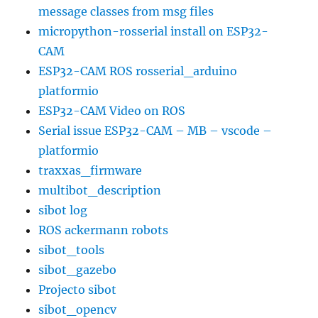
message classes from msg files
micropython-rosserial install on ESP32-
CAM
ESP32-CAM ROS rosserial_arduino
platformio
ESP32-CAM Video on ROS
Serial issue ESP32-CAM – MB – vscode –
platformio
traxxas_firmware
multibot_description
sibot log
ROS ackermann robots
sibot_tools
sibot_gazebo
Projecto sibot
sibot_opencv