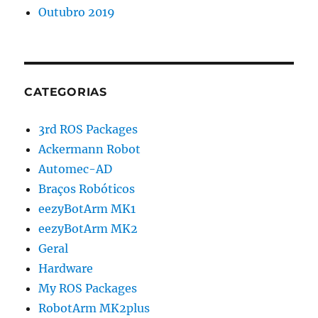
Outubro 2019
CATEGORIAS
3rd ROS Packages
Ackermann Robot
Automec-AD
Braços Robóticos
eezyBotArm MK1
eezyBotArm MK2
Geral
Hardware
My ROS Packages
RobotArm MK2plus