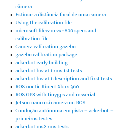
câmera
Estimar a distância focal de uma camera
Using the calibration file
microsoft lifecam vx-800 specs and
calibration file
Camera calibration gazebo
gazebo calibration package
ackerbot early building
ackerbot hw v1.1 rms 1st tests
ackerbot hw v1.1 description and first tests
ROS noetic Kinect Xbox 360
ROS GPS with tinygps and rosserial
Jetson nano csi camera on ROS
Condução autónoma em pista – ackerbot –
primeiros testes
ackerbot ms2 rms tests