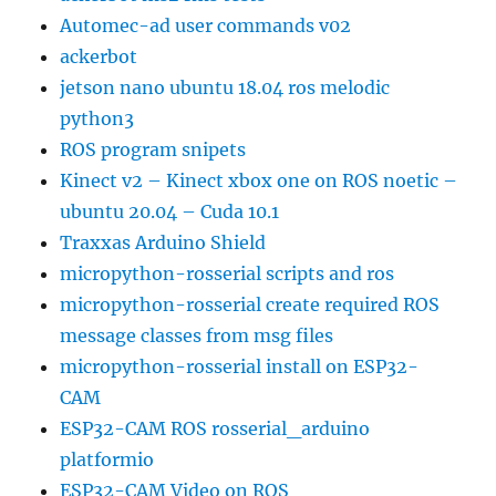
Automec-ad user commands v02
ackerbot
jetson nano ubuntu 18.04 ros melodic
python3
ROS program snipets
Kinect v2 – Kinect xbox one on ROS noetic –
ubuntu 20.04 – Cuda 10.1
Traxxas Arduino Shield
micropython-rosserial scripts and ros
micropython-rosserial create required ROS
message classes from msg files
micropython-rosserial install on ESP32-
CAM
ESP32-CAM ROS rosserial_arduino
platformio
ESP32-CAM Video on ROS