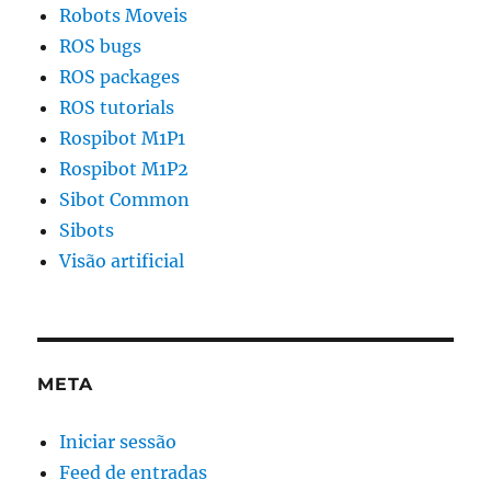
Robots Moveis
ROS bugs
ROS packages
ROS tutorials
Rospibot M1P1
Rospibot M1P2
Sibot Common
Sibots
Visão artificial
META
Iniciar sessão
Feed de entradas