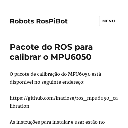
Robots RosPiBot
MENU
Pacote do ROS para
calibrar o MPU6050
O pacote de calibração do MPU6050 está
disponivel no seguinte endereço:
https://github.com/inaciose/ros_mpu6050_ca
libration
As instruções para instalar e usar estão no