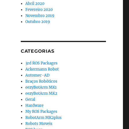
Abril 2020
Fevereiro 2020
Novembro 2019
Outubro 2019
CATEGORIAS
3rd ROS Packages
Ackermann Robot
Automec-AD
Braços Robóticos
eezyBotArm MK1
eezyBotArm MK2
Geral
Hardware
My ROS Packages
RobotArm MK2plus
Robots Moveis