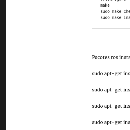
make 

sudo make che
sudo make in
Pacotes ros inst
sudo apt-get ins
sudo apt-get in
sudo apt-get ins
sudo apt-get in