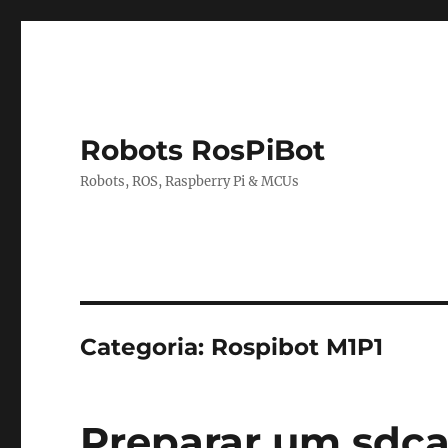
Robots RosPiBot
Robots, ROS, Raspberry Pi & MCUs
Categoria:
Rospibot M1P1
Preparar um sdca