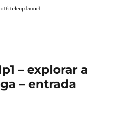
bot6 teleop.launch
p1 – explorar a
ga – entrada